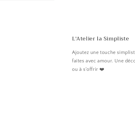
L'Atelier la Simpliste
Ajoutez une touche simplist
faites avec amour. Une déco
ou à s'offrir ❤️