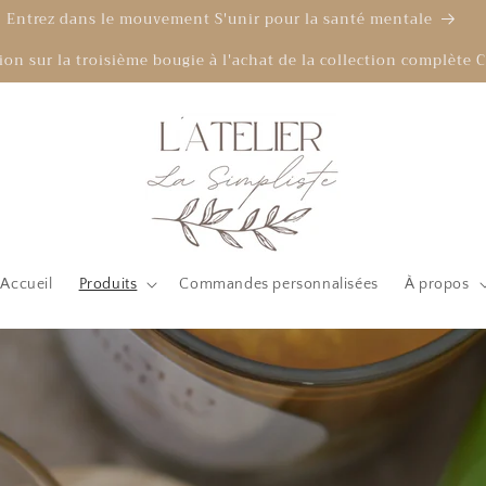
Livraison gratuite dès 100$
on sur la troisième bougie à l'achat de la collection complèt
Accueil
Produits
Commandes personnalisées
À propos