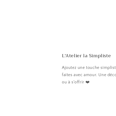
L'Atelier la Simpliste
Ajoutez une touche simplist
faites avec amour. Une déco
ou à s'offrir ❤️