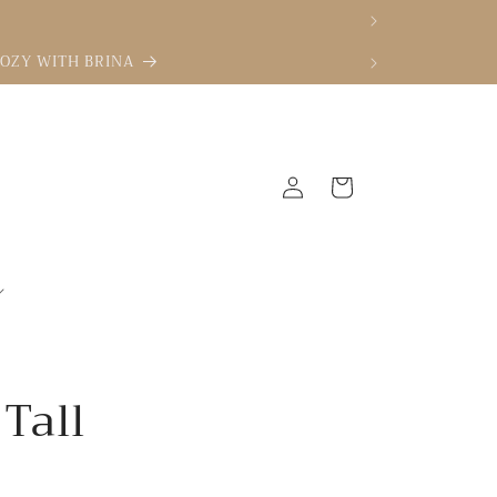
e COZY WITH BRINA
Connexion
Panier
Tall